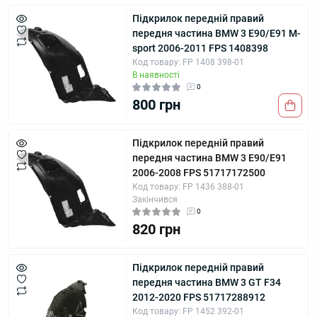
Підкрилок передній правий
передня частина BMW 3 E90/E91 M-
sport 2006-2011 FPS 1408398
Код товару: FP 1408 398-01
В наявності
0
800 грн
Підкрилок передній правий
передня частина BMW 3 E90/E91
2006-2008 FPS 51717172500
Код товару: FP 1436 388-01
Закінчився
0
820 грн
Підкрилок передній правий
передня частина BMW 3 GT F34
2012-2020 FPS 51717288912
Код товару: FP 1452 392-01