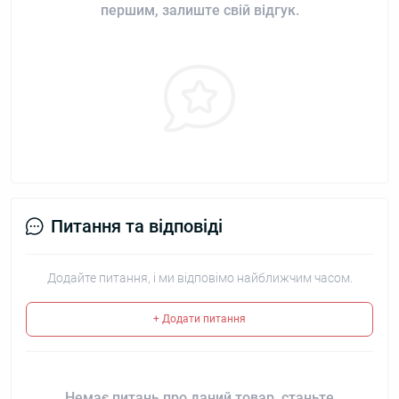
першим, залиште свій відгук.
Питання та відповіді
Додайте питання, і ми відповімо найближчим часом.
+ Додати питання
Немає питань про даний товар, станьте