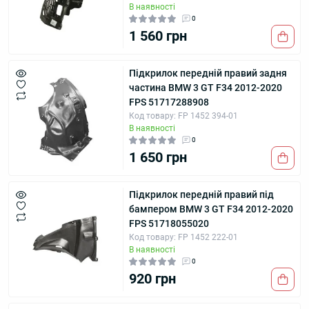
В наявності
0
1 560 грн
Підкрилок передній правий задня
частина BMW 3 GT F34 2012-2020
FPS 51717288908
Код товару: FP 1452 394-01
В наявності
0
1 650 грн
Підкрилок передній правий під
бампером BMW 3 GT F34 2012-2020
FPS 51718055020
Код товару: FP 1452 222-01
В наявності
0
920 грн