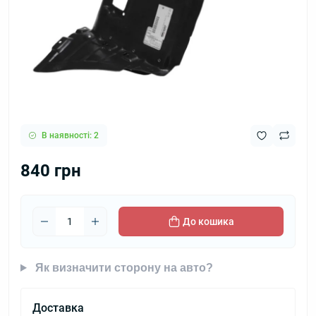
В наявності: 2
840 грн
До кошика
Як визначити сторону на авто?
Доставка