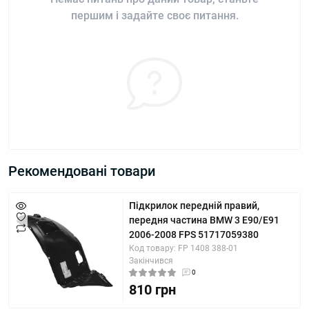
першим і задайте своє питання.
Рекомендовані товари
Підкрилок передній правий,
передня частина BMW 3 E90/E91
2006-2008 FPS 51717059380
Код товару: FP 1408 388-01
Закінчився
0
810 грн