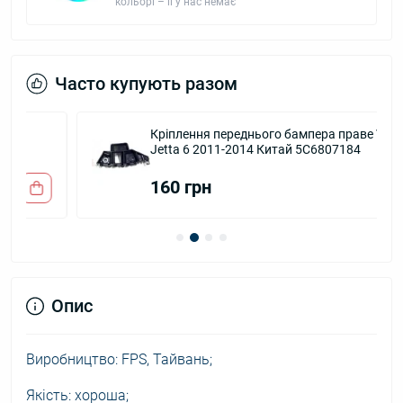
кольорі – її у нас немає
Часто купують разом
Кріплення переднього бампера праве VW
Jetta 6 2011-2014 Китай 5C6807184
160 грн
Опис
Виробництво: FPS, Тайвань;
Якість: хороша;