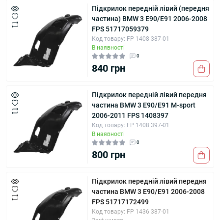
Підкрилок передній лівий (передня
частина) BMW 3 E90/E91 2006-2008
FPS 51717059379
Код товару: FP 1408 387-01
В наявності
0
840 грн
Підкрилок передній лівий передня
частина BMW 3 E90/E91 M-sport
2006-2011 FPS 1408397
Код товару: FP 1408 397-01
В наявності
0
800 грн
Підкрилок передній лівий передня
частина BMW 3 E90/E91 2006-2008
FPS 51717172499
Код товару: FP 1436 387-01