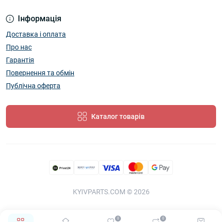
Інформація
Доставка і оплата
Про нас
Гарантія
Повернення та обмін
Публічна оферта
Каталог товарів
KYIVPARTS.COM © 2026
0
0