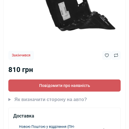
Закінчився
810 грн
Повідомити про наявність
Як визначити сторону на авто?
Доставка
Новою Поштою у відділення (ПН-