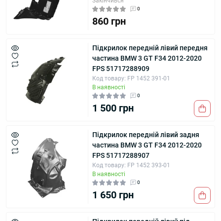
Закінчився
0
860 грн
Підкрилок передній лівий передня
частина BMW 3 GT F34 2012-2020
FPS 51717288909
Код товару: FP 1452 391-01
В наявності
0
1 500 грн
Підкрилок передній лівий задня
частина BMW 3 GT F34 2012-2020
FPS 51717288907
Код товару: FP 1452 393-01
В наявності
0
1 650 грн