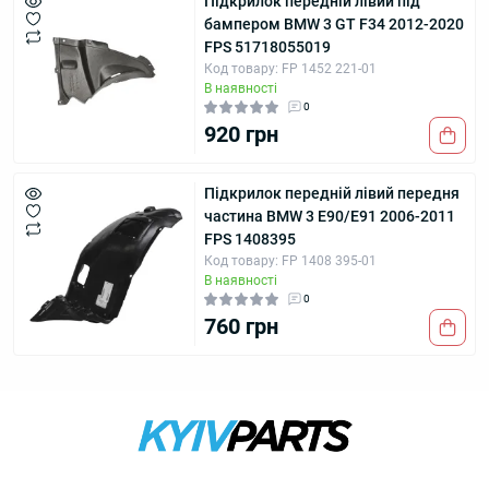
Підкрилок передній лівий під
бампером BMW 3 GT F34 2012-2020
FPS 51718055019
Код товару: FP 1452 221-01
В наявності
0
920 грн
Підкрилок передній лівий передня
частина BMW 3 E90/E91 2006-2011
FPS 1408395
Код товару: FP 1408 395-01
В наявності
0
760 грн