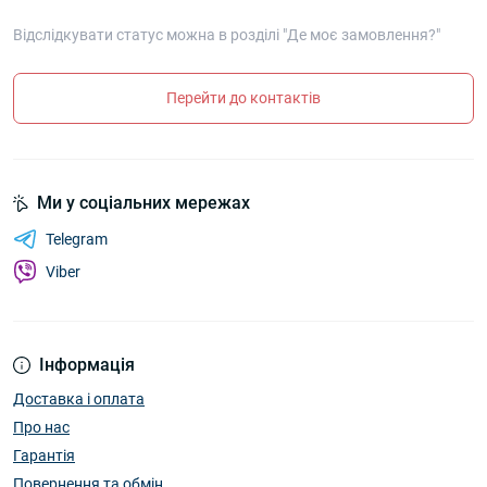
Відслідкувати статус можна в розділі "Де моє замовлення?"
Перейти до контактів
Ми у соціальних мережах
Telegram
Viber
Інформація
Доставка і оплата
Про нас
Гарантія
Повернення та обмін