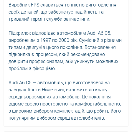
Виробник FPS славиться точністю виготовлення
своїх деталей, що забезпечує надійність та
тривалий термін служби запчастини.
Підкрилок відповідає автомобілям Audi A6 C5,
виробленим з 1997 по 2000 рік. Сумісний з різними
типами двигунів цього покоління. Встановлення
підкрилка є процесом, який рекомендовано
довірити професіоналам, аби уникнути можливих
проблем з фіксацією.
Audi A6 C5 — автомобіль, що виготовлявся на
заводах Audi в Німеччині, належить до класу
середньорозмірних автомобілів. Це покоління
відоме своєю просторістю та комфортабельністю,
з широким вибором комплектацій, що робить його
популярним вибором серед автолюбителів.