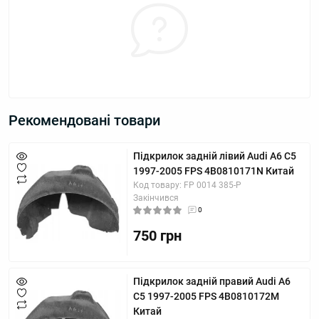
Рекомендовані товари
Підкрилок задній лівий Audi A6 C5
1997-2005 FPS 4B0810171N Китай
Код товару: FP 0014 385-P
Закінчився
0
750 грн
Підкрилок задній правий Audi A6
C5 1997-2005 FPS 4B0810172M
Китай