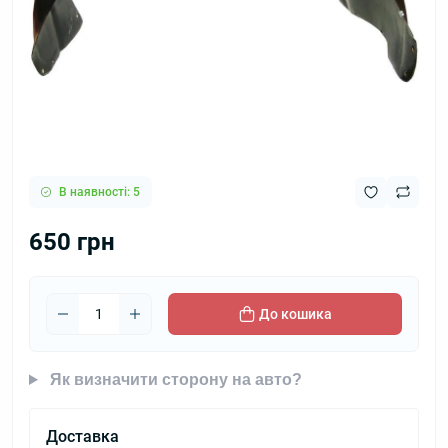
В наявності: 5
650 грн
До кошика
Як визначити сторону на авто?
Доставка