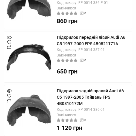
Код товару: FP 0014 386-P-01
Закінчився
0
860 грн
Підкрилок передній лівий Audi A6
C5 1997-2000 FPS 4B0821171A
Код товару: FP 0014 387-01
Закінчився
0
650 грн
Підкрилок задній правий Audi A6
C5 1997-2005 Тайвань FPS
4B0810172M
Код товару: FP 0014 386-01
Закінчився
0
1 120 грн