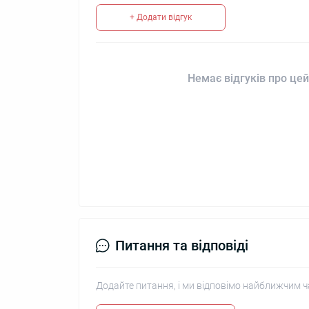
+ Додати відгук
Немає відгуків про цей
Питання та відповіді
Додайте питання, і ми відповімо найближчим ч