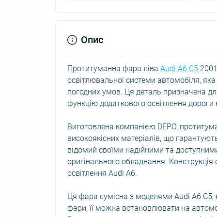
Опис
Протитуманна фара ліва
Audi A6 C5
2001
освітлювальної системи автомобіля, яка
погодних умов. Ця деталь призначена дл
функцію додаткового освітлення дороги 
Виготовлена компанією DEPO, протитума
високоякісних матеріалів, що гарантують
відомий своїми надійними та доступними
оригінального обладнання. Конструкція
освітлення Audi A6.
Ця фара сумісна з моделями Audi A6 C5,
фари, її можна встановлювати на автомо