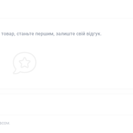
 товар, станьте першим, залиште свій відгук.
асом.