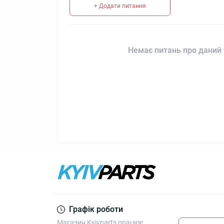
+ Додати питання
Немає питань про даний 
Графік роботи
Магазин Kyivparts працює