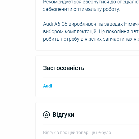
Рекомендується звернутися до спеціаліс
забезпечити оптимальну роботу.
Audi A6 C5 вироблявся на заводах Німеч
вибором комплектацій. Це покоління авт
робить потребу в якісних запчастинах я
Застосовність
Audi
Відгуки
Відгуків про цей товар ще не було.