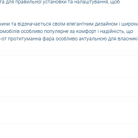
та для правильної установки та налаштування, щоб
чини та відзначається своїм елегантним дизайном і широк
омобілів особливо популярне за комфорт і надійність, що
к-от протитуманна фара особливо актуальною для власникі