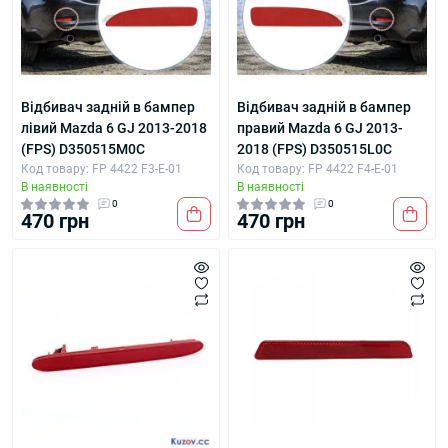
Відбивач задній в бампер
Відбивач задній в бампер
лівий Mazda 6 GJ 2013-2018
правий Mazda 6 GJ 2013-
(FPS) D350515M0C
2018 (FPS) D350515L0C
Код товару: FP 4422 F3-E-01
Код товару: FP 4422 F4-E-01
В наявності
В наявності
0
0
470 грн
470 грн