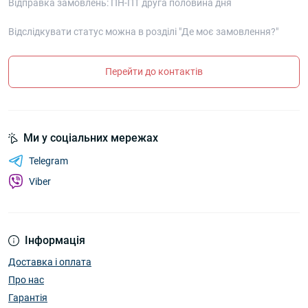
Відправка замовлень: ПН-ПТ друга половина дня
Відслідкувати статус можна в розділі "Де моє замовлення?"
Перейти до контактів
Ми у соціальних мережах
Telegram
Viber
Інформація
Доставка і оплата
Про нас
Гарантія