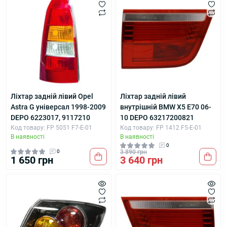
Ліхтар задній лівий Opel
Ліхтар задній лівий
Astra G універсал 1998-2009
внутрішній BMW X5 E70 06-
DEPO 6223017, 9117210
10 DEPO 63217200821
Код товару: FP 5051 F7-E-01
Код товару: FP 1412 F5-E-01
В наявності
В наявності
0
0
3 890 грн
1 650 грн
3 640 грн