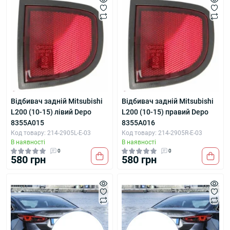
Відбивач задній Mitsubishi
Відбивач задній Mitsubishi
L200 (10-15) лівий Depo
L200 (10-15) правий Depo
8355A015
8355A016
Код товару: 214-2905L-E-03
Код товару: 214-2905R-E-03
В наявності
В наявності
0
0
580 грн
580 грн