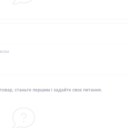
асом.
товар, станьте першим і задайте своє питання.