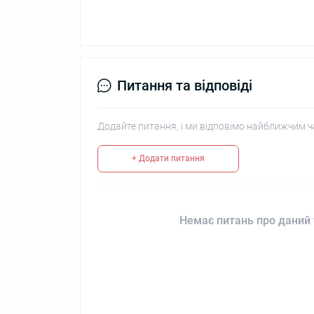
Питання та відповіді
Додайте питання, і ми відповімо найближчим ч
+ Додати питання
Немає питань про даний 