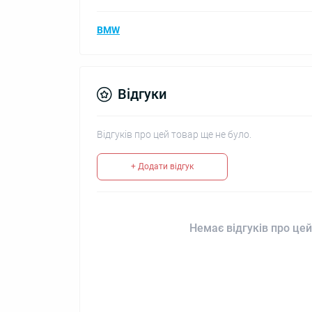
BMW
Відгуки
Відгуків про цей товар ще не було.
+ Додати відгук
Немає відгуків про цей