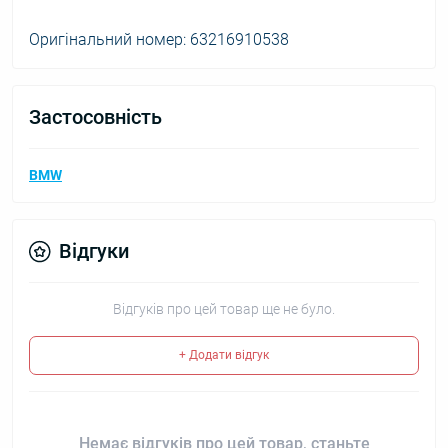
Оригінальний номер: 63216910538
Застосовність
BMW
Відгуки
Відгуків про цей товар ще не було.
+ Додати відгук
Немає відгуків про цей товар, станьте