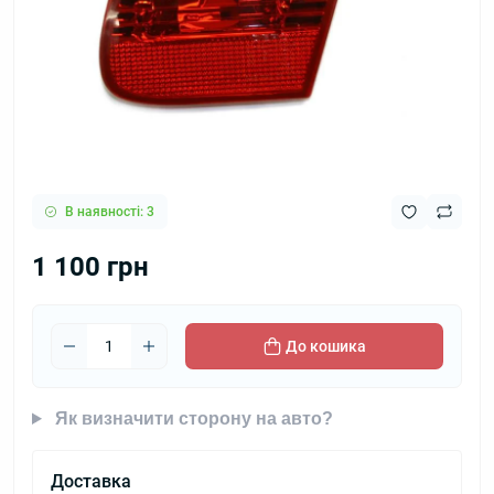
В наявності: 3
1 100 грн
До кошика
Як визначити сторону на авто?
Доставка