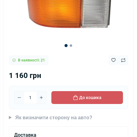
В наявності: 21
1 160 грн
До кошика
Як визначити сторону на авто?
Доставка