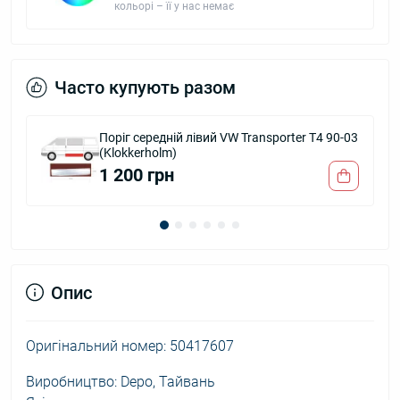
кольорі – її у нас немає
Часто купують разом
Поріг середній лівий VW Transporter T4 90-03
(Klokkerholm)
1 200 грн
Опис
Оригінальний номер: 50417607
Виробництво: Depo, Тайвань