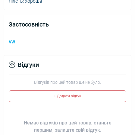
Якість: хороша
Застосовність
VW
Відгуки
Відгуків про цей товар ще не було.
+ Додати відгук
Немає відгуків про цей товар, станьте
першим, залиште свій відгук.