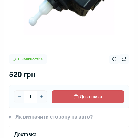
В наявності: 5
520 грн
До кошика
Як визначити сторону на авто?
Доставка