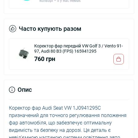
кольорі – її у нас немає
Часто купують разом
Коректор фар передній VW Golf 3 / Vento 91-
97, Audi 80 B3 (FPS) 165941295
760 грн
Опис
Коректор фар Audi Seat VW 1J0941295C
призначений для точного регулювання положення
фар автомобіля, що забезпечує оптимальну
видимість та безпеку на дорозі. Ця деталь є
невід’ємною частиною системи освітлення авто,