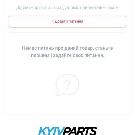
Додайте питання, і ми відповімо найближчим часом.
+ Додати питання
Немає питань про даний товар, станьте
першим і задайте своє питання.