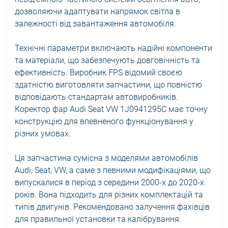
дозволяючи адаптувати напрямок світла в
залежності від завантаження автомобіля.
Технічні параметри включають надійні компоненти
та матеріали, що забезпечують довговічність та
ефективність. Виробник FPS відомий своєю
здатністю виготовляти запчастини, що повністю
відповідають стандартам автовиробників.
Коректор фар Audi Seat VW 1J0941295C має точну
конструкцію для впевненого функціонування у
різних умовах.
Ця запчастина сумісна з моделями автомобілів
Audi, Seat, VW, а саме з певними модифікаціями, що
випускалися в період з середини 2000-х до 2020-х
років. Вона підходить для різних комплектацій та
типів двигунів. Рекомендовано залучення фахівців
для правильної установки та калібрування.