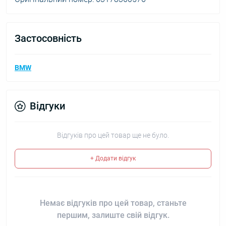
Застосовність
BMW
Відгуки
Відгуків про цей товар ще не було.
+ Додати відгук
Немає відгуків про цей товар, станьте
першим, залиште свій відгук.