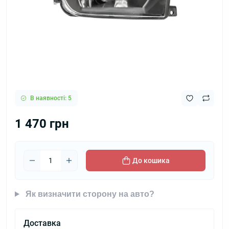
В наявності: 5
1 470 грн
До кошика
Як визначити сторону на авто?
Доставка