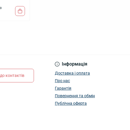
0
Інформація
Доставка і оплата
до контактів
Про нас
Гарантія
Повернення та обмін
Публічна оферта