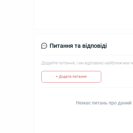
Питання та відповіді
Додайте питання, і ми відповімо найближчим ч
+ Додати питання
Немає питань про даний 