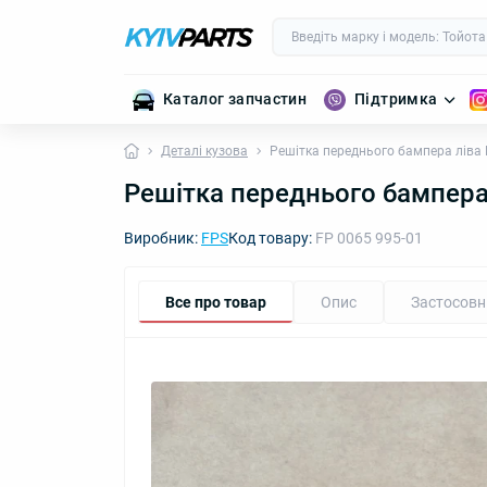
Каталог запчастин
Підтримка
Деталі кузова
Решітка переднього бампера ліва
Решітка переднього бампера
Виробник:
FPS
Код товару:
FP 0065 995-01
Все про товар
Опис
Застосовн