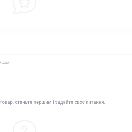
асом.
товар, станьте першим і задайте своє питання.