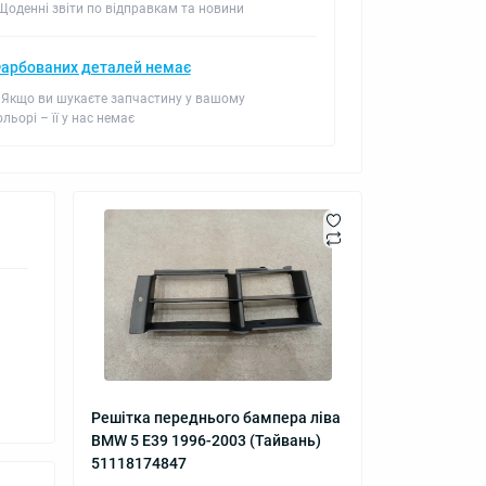
 Щоденні звіти по відправкам та новини
арбованих деталей немає
 Якщо ви шукаєте запчастину у вашому
ольорі – її у нас немає
Решітка переднього бампера ліва
BMW 5 E39 1996-2003 (Тайвань)
51118174847