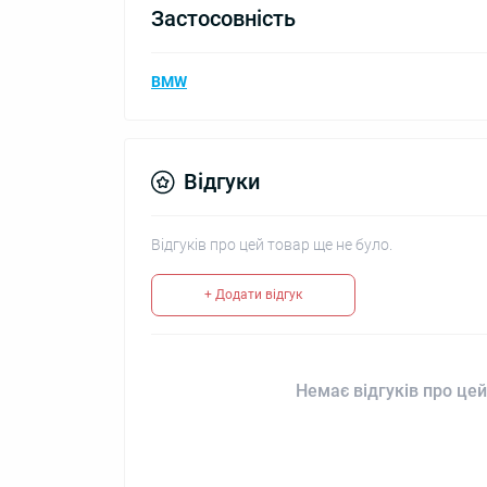
Застосовність
BMW
Відгуки
Відгуків про цей товар ще не було.
+ Додати відгук
Немає відгуків про цей