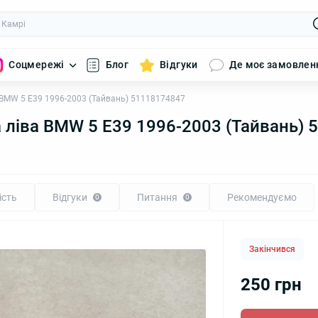
Соцмережі
Блог
Відгуки
Де моє замовлен
 BMW 5 E39 1996-2003 (Тайвань) 51118174847
 ліва BMW 5 E39 1996-2003 (Тайвань)
ість
Відгуки
Питання
Рекомендуємо
0
0
Закінчився
250 грн