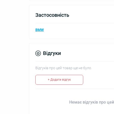
Застосовність
BMW
Відгуки
Відгуків про цей товар ще не було.
+ Додати відгук
Немає відгуків про цей