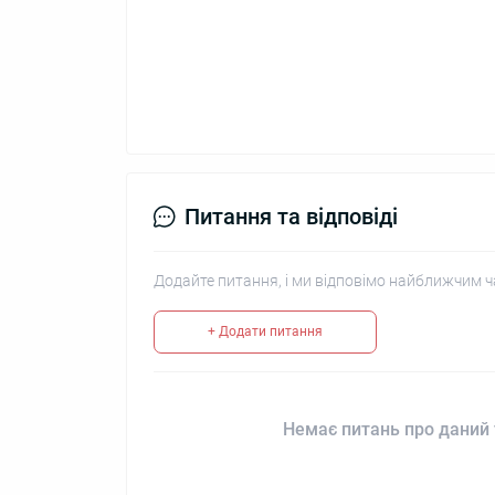
Питання та відповіді
Додайте питання, і ми відповімо найближчим ч
+ Додати питання
Немає питань про даний 