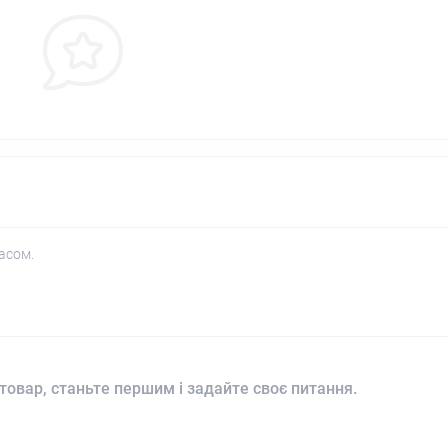
асом.
товар, станьте першим і задайте своє питання.