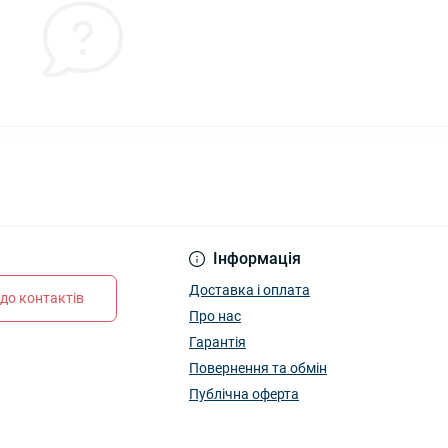
Інформація
Доставка і оплата
до контактів
Про нас
Гарантія
Повернення та обмін
Публічна оферта