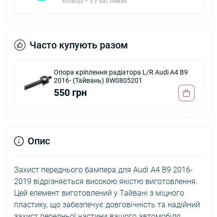
кольорі – її у нас немає
Часто купують разом
Опора кріплення радіатора L/R Audi A4 B9
2016- (Тайвань) 8W0805201
550 грн
Опис
Захист переднього бампера для Audi A4 B9 2016-
2019 відрізняється високою якістю виготовлення.
Цей елемент виготовлений у Тайвані з міцного
пластику, що забезпечує довговічність та надійний
захист передньої частини вашого автомобіля.