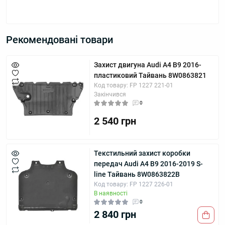
Рекомендовані товари
Захист двигуна Audi A4 B9 2016-
пластиковий Тайвань 8W0863821
Код товару: FP 1227 221-01
Закінчився
0
2 540 грн
Текстильний захист коробки
передач Audi A4 B9 2016-2019 S-
line Тайвань 8W0863822B
Код товару: FP 1227 226-01
В наявності
0
2 840 грн