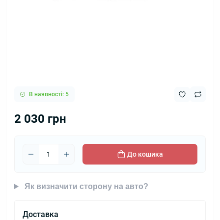
В наявності: 5
2 030 грн
До кошика
Як визначити сторону на авто?
Доставка