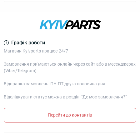
Графік роботи
Магазин Kyivparts працює 24/7
Замовлення при'маються онлайн через сайт або в месенджерах
(Viber/Telegram)
Відправка замовлень: ПН-ПТ друга половина дня
Відслідкувати статус можна в розділі "Де моє замовлення?"
Перейти до контактів