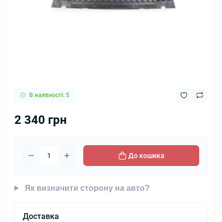
В наявності: 5
2 340 грн
До кошика
Як визначити сторону на авто?
Доставка