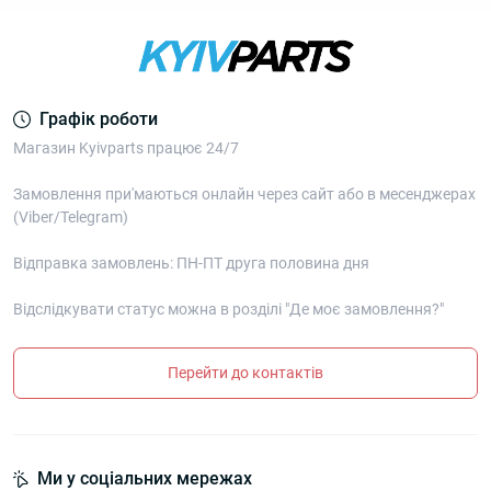
Графік роботи
Магазин Kyivparts працює 24/7
Замовлення при'маються онлайн через сайт або в месенджерах
(Viber/Telegram)
Відправка замовлень: ПН-ПТ друга половина дня
Відслідкувати статус можна в розділі "Де моє замовлення?"
Перейти до контактів
Ми у соціальних мережах