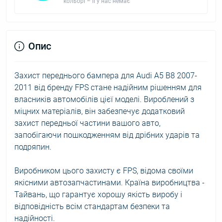
кольорі – її у нас немає
Опис
Захист переднього бампера для Audi A5 B8 2007-
2011 від бренду FPS стане надійним рішенням для
власників автомобілів цієї моделі. Вироблений з
міцних матеріалів, він забезпечує додатковий
захист передньої частини вашого авто,
запобігаючи пошкодженням від дрібних ударів та
подряпин.
Виробником цього захисту є FPS, відома своїми
якісними автозапчастинами. Країна виробництва -
Тайвань, що гарантує хорошу якість виробу і
відповідність всім стандартам безпеки та
надійності.