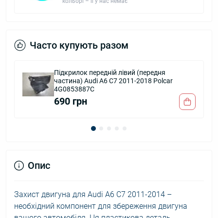
кольорі – її у нас немає
Часто купують разом
Підкрилок передній лівий (передня
частина) Audi A6 C7 2011-2018 Polcar
4G0853887C
690 грн
Опис
Захист двигуна для Audi A6 C7 2011-2014 –
необхідний компонент для збереження двигуна
вашого автомобіля. Ця пластикова деталь