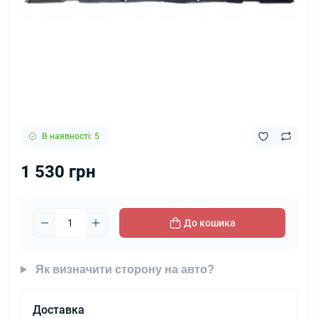
В наявності: 5
1 530 грн
До кошика
Як визначити сторону на авто?
Доставка