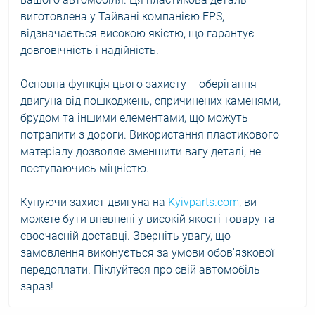
виготовлена у Тайвані компанією FPS,
відзначається високою якістю, що гарантує
довговічність і надійність.
Основна функція цього захисту – оберігання
двигуна від пошкоджень, спричинених каменями,
брудом та іншими елементами, що можуть
потрапити з дороги. Використання пластикового
матеріалу дозволяє зменшити вагу деталі, не
поступаючись міцністю.
Купуючи захист двигуна на
Kyivparts.com
, ви
можете бути впевнені у високій якості товару та
своєчасній доставці. Зверніть увагу, що
замовлення виконується за умови обов'язкової
передоплати. Піклуйтеся про свій автомобіль
зараз!