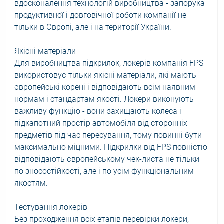
вдосконалення технологій виробництва - запорука
продуктивної і довговічної роботи компанії не
тільки в Європі, але і на території України.
Якісні матеріали
Для виробництва підкрилок, локерів компанія FPS
використовує тільки якісні матеріали, які мають
європейські корені і відповідають всім наявним
нормам і стандартам якості. Локери виконують
важливу функцію - вони захищають колеса і
підкапотний простір автомобіля від сторонніх
предметів під час пересування, тому повинні бути
максимально міцними. Підкрилки від FPS повністю
відповідають європейському чек-листа не тільки
по зносостійкості, але і по усім функціональним
якостям.
Тестування локерів
Без проходження всіх етапів перевірки локери,