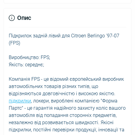
Опис
Підкрилок задній лівий для Citroen Berlingo '97-07
(FPS)
Виробництво: FPS;
Якість: середнє;
Компанія FPS - це відомий європейський виробник
автомобільних товарів різних типів, що
відрізняються довговічністю і високою якістю.
підкрилки
, локери, вироблені компанією "Форма
Партс" - це гарантія надійного захисту коліс вашого
автомобіля від попадання сторонніх предметів,
незалежно від розвивається швидкості. Якісні
підкрилки, постійні перевірки продукції, інновації та