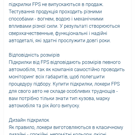
підкрилки FPS не випускаються в продаж.
Тестування продукція проходить різними
способами - вогнем, водою і механічними
впливами різної сили. У результаті створюються
сверхкачественные, функціональні і надійні
автодеталі, які здатні прослужити довгі роки.
Відповідність розмірів
Підкрилки від FPS відповідають розмірів певного
автомобіля, так як компанія самостійно проводить
моніторинг всіх габаритів, щоб полегшити
процедуру підбору. Купити підкрилки, локери FPS
для свого авто не складе особливих труднощів -
вам потрібно тільки знати тип кузова, марку
автомобіля та рік його випуску.
Дизайн підкрилок
Як правило, локери виготовляються в класичному
дизайні - спокійні, непомітні кольори, якісні