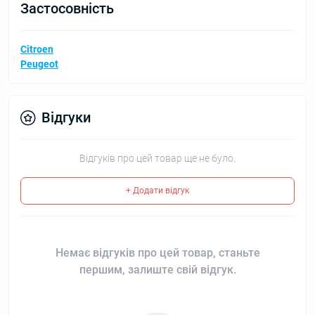
Застосовність
Citroen
Peugeot
Відгуки
Відгуків про цей товар ще не було.
+ Додати відгук
Немає відгуків про цей товар, станьте
першим, залиште свій відгук.