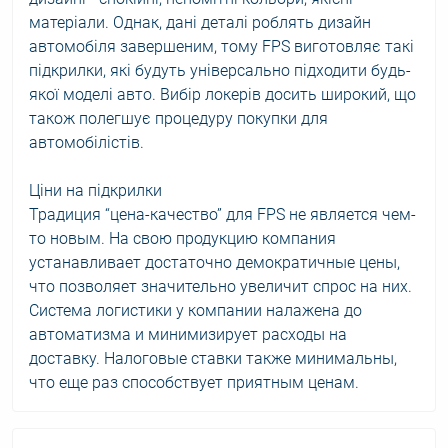
матеріали. Однак, дані деталі роблять дизайн
автомобіля завершеним, тому FPS виготовляє такі
підкрилки, які будуть універсально підходити будь-
якої моделі авто. Вибір локерів досить широкий, що
також полегшує процедуру покупки для
автомобілістів.
Ціни на підкрилки
Традиция “цена-качество” для FPS не является чем-
то новым. На свою продукцию компания
устанавливает достаточно демократичные цены,
что позволяет значительно увеличит спрос на них.
Система логистики у компании налажена до
автоматизма и минимизирует расходы на
доставку. Налоговые ставки также минимальны,
что еще раз способствует приятным ценам.