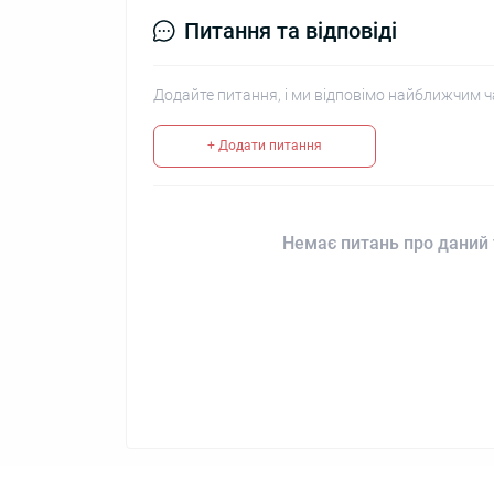
Питання та відповіді
Додайте питання, і ми відповімо найближчим ч
+ Додати питання
Немає питань про даний 