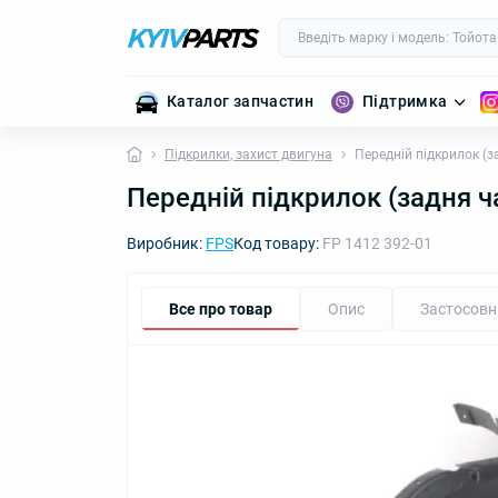
Каталог запчастин
Підтримка
Підкрилки, захист двигуна
Передній підкрилок (
Передній підкрилок (задня 
Виробник:
FPS
Код товару:
FP 1412 392-01
Все про товар
Опис
Застосовн