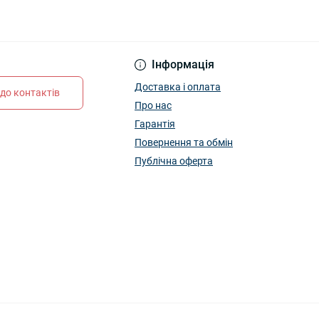
Інформація
Доставка і оплата
до контактів
Про нас
Гарантія
Повернення та обмін
Публічна оферта