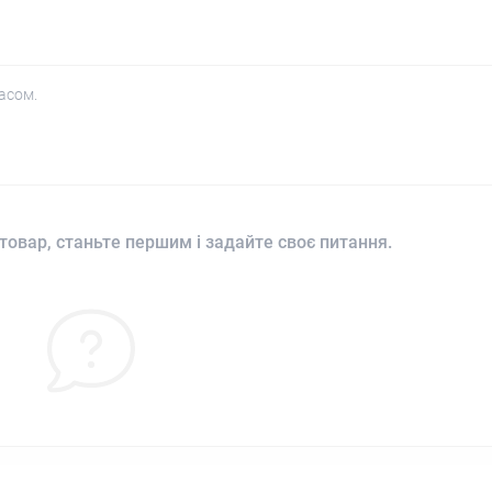
асом.
товар, станьте першим і задайте своє питання.