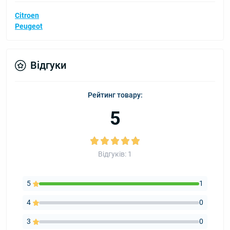
Citroen
Peugeot
Відгуки
Рейтинг товару:
5
Відгуків: 1
5
1
4
0
3
0