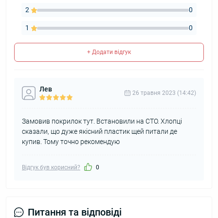
2
0
1
0
+ Додати відгук
Лев
26 травня 2023 (14:42)
Замовив покрилок тут. Встановили на СТО. Хлопці
сказали, що дуже якісний пластик щей питали де
купив. Тому точно рекомендую
Відгук був корисний?
0
Питання та відповіді