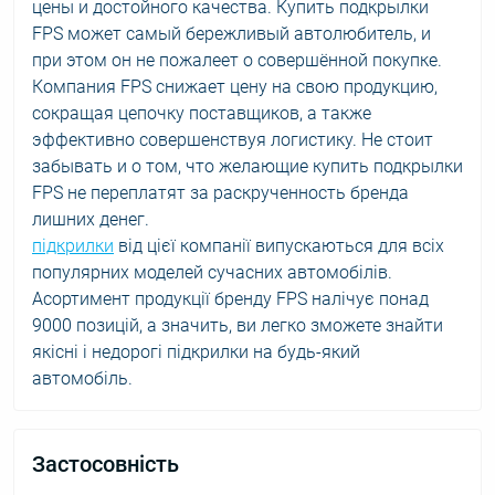
цены и достойного качества. Купить подкрылки
FPS может самый бережливый автолюбитель, и
при этом он не пожалеет о совершённой покупке.
Компания FPS снижает цену на свою продукцию,
сокращая цепочку поставщиков, а также
эффективно совершенствуя логистику. Не стоит
забывать и о том, что желающие купить подкрылки
FPS не переплатят за раскрученность бренда
лишних денег.
підкрилки
від цієї компанії випускаються для всіх
популярних моделей сучасних автомобілів.
Асортимент продукції бренду FPS налічує понад
9000 позицій, а значить, ви легко зможете знайти
якісні і недорогі підкрилки на будь-який
автомобіль.
Застосовність