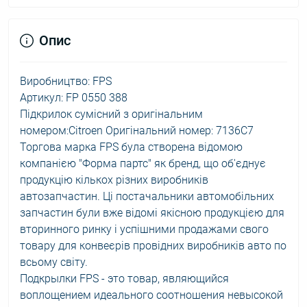
Опис
Виробництво: FPS
Артикул: FP 0550 388
Підкрилок сумісний з оригінальним
номером:Citroen Оригінальний номер: 7136C7
Торгова марка FPS була створена відомою
компанією "Форма партс" як бренд, що об'єднує
продукцію кількох різних виробників
автозапчастин. Ці постачальники автомобільних
запчастин були вже відомі якісною продукцією для
вторинного ринку і успішними продажами свого
товару для конвеєрів провідних виробників авто по
всьому світу.
Подкрылки FPS - это товар, являющийся
воплощением идеального соотношения невысокой