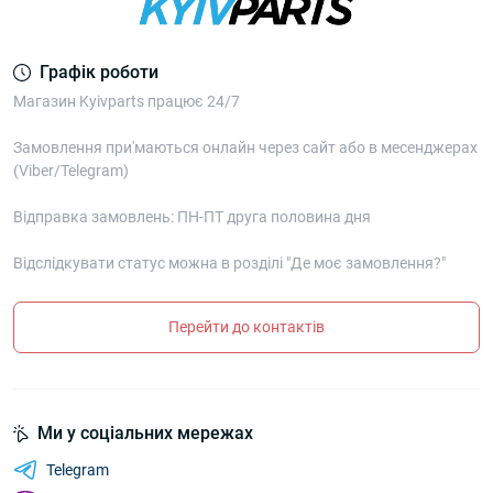
Графік роботи
Магазин Kyivparts працює 24/7
Замовлення при'маються онлайн через сайт або в месенджерах
(Viber/Telegram)
Відправка замовлень: ПН-ПТ друга половина дня
Відслідкувати статус можна в розділі "Де моє замовлення?"
Перейти до контактів
Ми у соціальних мережах
Telegram