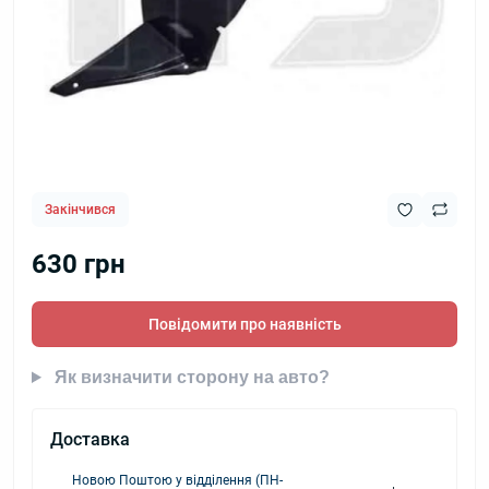
Закінчився
630 грн
Повідомити про наявність
Як визначити сторону на авто?
Доставка
Новою Поштою у відділення (ПН-