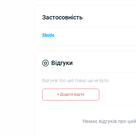
Застосовність
Skoda
Відгуки
Відгуків про цей товар ще не було.
+ Додати відгук
Немає відгуків про цей