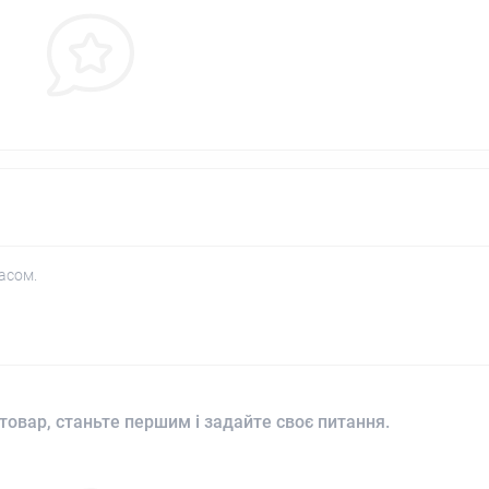
асом.
товар, станьте першим і задайте своє питання.