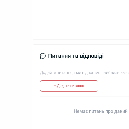
Питання та відповіді
Додайте питання, і ми відповімо найближчим ч
+ Додати питання
Немає питань про даний 