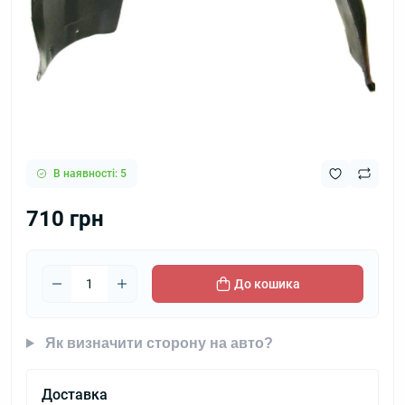
В наявності: 5
710 грн
До кошика
Як визначити сторону на авто?
Доставка