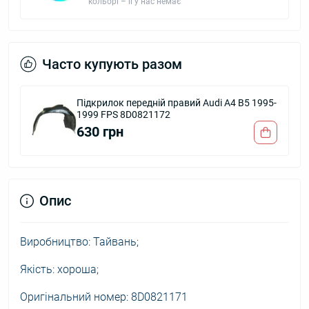
кольорі – її у нас немає
Часто купують разом
Підкрилок передній правий Audi A4 B5 1995-
1999 FPS 8D0821172
630 грн
Опис
Виробництво: Тайвань;
Якість: хороша;
Оригінальний номер: 8D0821171