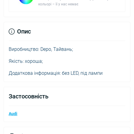
кольорі – її у нас немає
Опис
Виробництво: Depo, Тайвань;
Якість: хороша;
Додаткова інформація: без LED, під лампи
Застосовність
Audi