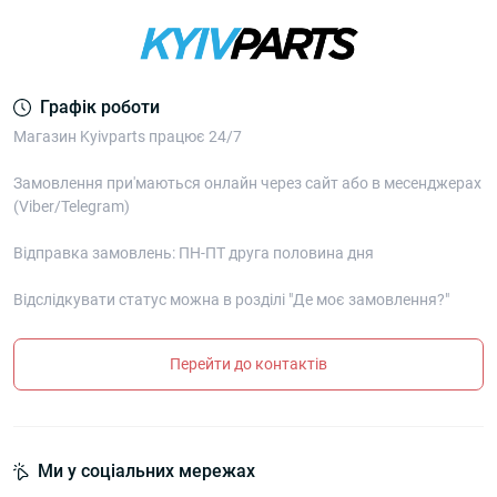
Графік роботи
Магазин Kyivparts працює 24/7
Замовлення при'маються онлайн через сайт або в месенджерах
(Viber/Telegram)
Відправка замовлень: ПН-ПТ друга половина дня
Відслідкувати статус можна в розділі "Де моє замовлення?"
Перейти до контактів
Ми у соціальних мережах