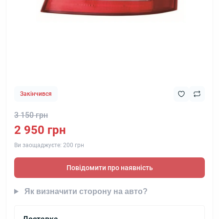
Закінчився
3 150 грн
2 950 грн
Ви заощаджуєте:
200 грн
Повідомити про наявність
Як визначити сторону на авто?