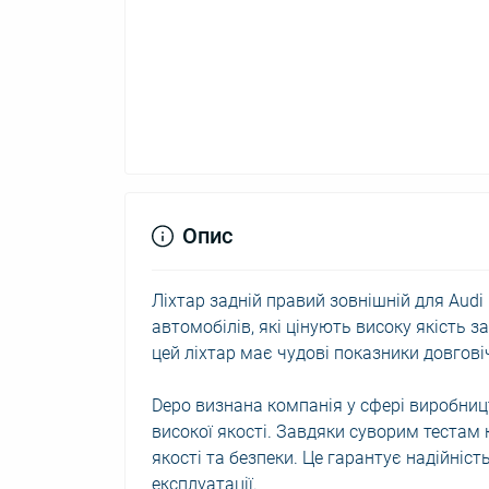
Опис
Ліхтар задній правий зовнішній для Audi 
автомобілів, які цінують високу якість
цей ліхтар має чудові показники довговіч
Depo визнана компанія у сфері виробниц
високої якості. Завдяки суворим тестам 
якості та безпеки. Це гарантує надійніс
експлуатації.