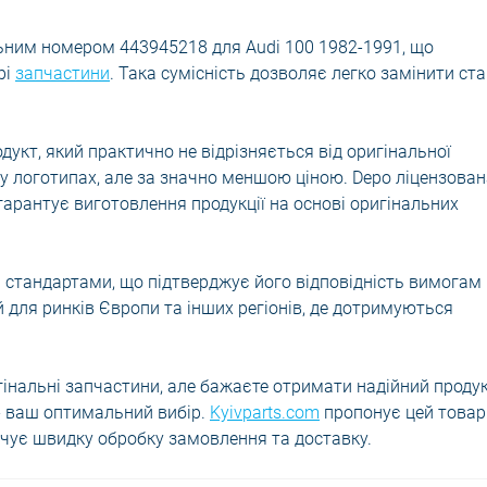
льним номером 443945218 для Audi 100 1982-1991, що
рі
запчастини
. Така сумісність дозволяє легко замінити ст
дукт, який практично не відрізняється від оригінальної
у логотипах, але за значно меншою ціною. Depo ліцензован
арантує виготовлення продукції на основі оригінальних
 стандартами, що підтверджує його відповідність вимогам
й для ринків Європи та інших регіонів, де дотримуються
гінальні запчастини, але бажаєте отримати надійний продук
 - ваш оптимальний вибір.
Kyivparts.com
пропонує цей товар
чує швидку обробку замовлення та доставку.