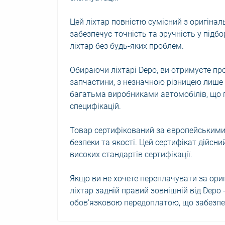
Цей ліхтар повністю сумісний з оригіна
забезпечує точність та зручність у підбо
ліхтар без будь-яких проблем.
Обираючи ліхтарі Depo, ви отримуєте про
запчастини, з незначною різницею лише 
багатьма виробниками автомобілів, що г
специфікацій.
Товар сертифікований за європейськими
безпеки та якості. Цей сертифікат дійсни
високих стандартів сертифікації.
Якщо ви не хочете переплачувати за ори
ліхтар задній правий зовнішній від Depo
обов'язковою передоплатою, що забезпе