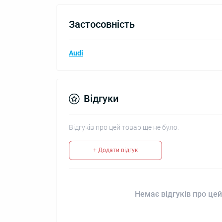
Застосовність
Audi
Відгуки
Відгуків про цей товар ще не було.
+ Додати відгук
Немає відгуків про цей