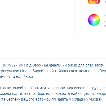
-
Ф
–
к
100 1982-1991 від Depo - це ідеальний вибір для власників
 за розумною ціною. Вироблений тайванською компанією Dep
ності та надійності.
тва автомобільної оптики, яка славиться своєю продукціє
кожної партії, ліхтарі Depo відповідають найвищим станда
ть та безпеку вашого автомобіля навіть у складних умовах