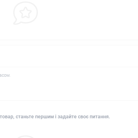
асом.
товар, станьте першим і задайте своє питання.