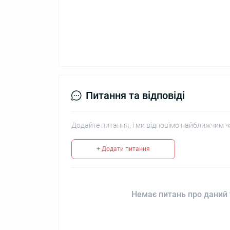
Питання та відповіді
Додайте питання, і ми відповімо найближчим ч
+ Додати питання
Немає питань про даний 