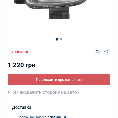
Закінчився
1 220 грн
Повідомити про наявність
Як визначити сторону на авто?
Доставка
Новою Поштою у відділення (ПН-