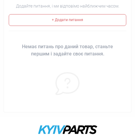
Додайте питання, і ми відповімо найближчим часом.
+ Додати питання
Немає питань про даний товар, станьте
першим і задайте своє питання.