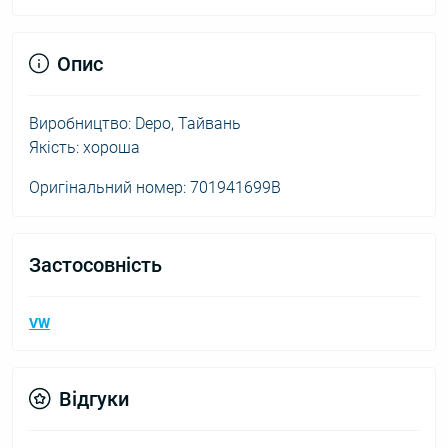
Опис
Виробництво: Depo, Тайвань
Якість: хороша
Оригінальний номер: 701941699B
Застосовність
VW
Відгуки