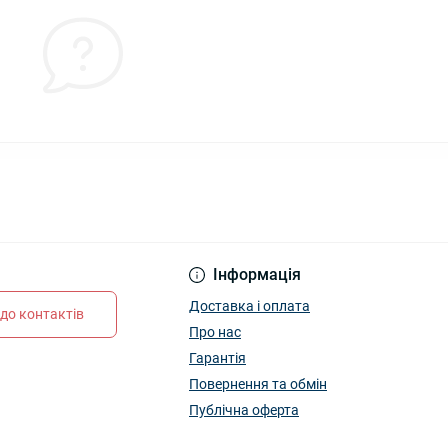
Інформація
Доставка і оплата
до контактів
Про нас
Гарантія
Повернення та обмін
Публічна оферта