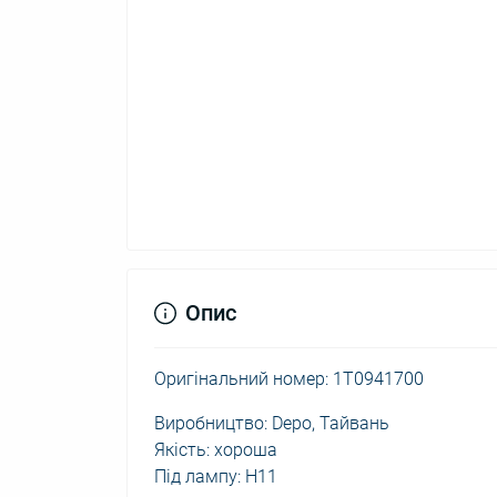
Опис
Оригінальний номер: 1T0941700
Виробництво: Depo, Тайвань
Якість: хороша
Під лампу: H11