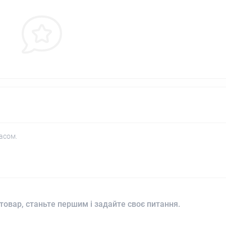
асом.
товар, станьте першим і задайте своє питання.