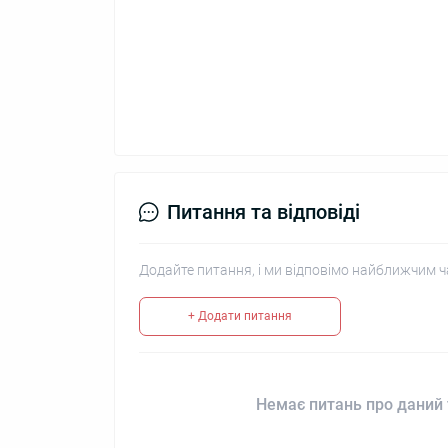
Питання та відповіді
Додайте питання, і ми відповімо найближчим ч
+ Додати питання
Немає питань про даний 