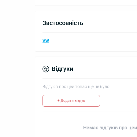
Застосовність
VW
Відгуки
Відгуків про цей товар ще не було.
+ Додати відгук
Немає відгуків про цей