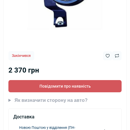
Закінчився
2 370 грн
Повідомити про наявність
Як визначити сторону на авто?
Доставка
Новою Поштою у відділення (ПН-