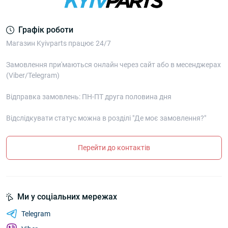
Графік роботи
Магазин Kyivparts працює 24/7
Замовлення при'маються онлайн через сайт або в месенджерах
(Viber/Telegram)
Відправка замовлень: ПН-ПТ друга половина дня
Відслідкувати статус можна в розділі "Де моє замовлення?"
Перейти до контактів
Ми у соціальних мережах
Telegram