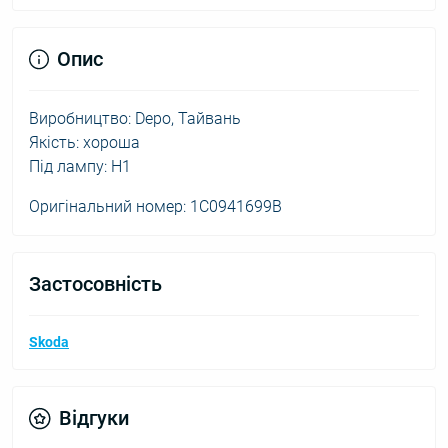
Опис
Виробництво: Depo, Тайвань
Якість: хороша
Під лампу: H1
Оригінальний номер: 1C0941699B
Застосовність
Skoda
Відгуки