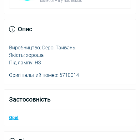
кольорі – її у нас немає
Опис
Виробництво: Depo, Тайвань
Якість: хороша
Під лампу: H3
Оригінальний номер: 6710014
Застосовність
Opel