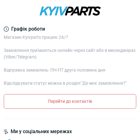
Графік роботи
Магазин Kyivparts працює 24/7
Замовлення при'маються онлайн через сайт або в месенджерах
(Viber/Telegram)
Відправка замовлень: ПН-ПТ друга половина дня
Відслідкувати статус можна в розділі "Де моє замовлення?"
Перейти до контактів
Ми у соціальних мережах