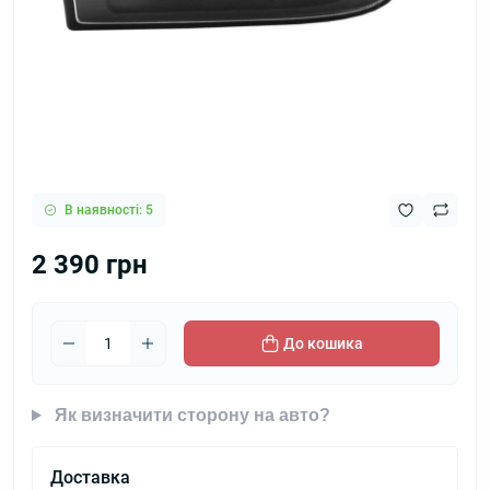
В наявності: 5
2 390 грн
До кошика
Як визначити сторону на авто?
Доставка