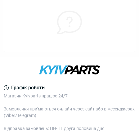
Графік роботи
Магазин Kyivparts працює 24/7
Замовлення при'маються онлайн через сайт або в месенджерах
(Viber/Telegram)
Відправка замовлень: ПН-ПТ друга половина дня