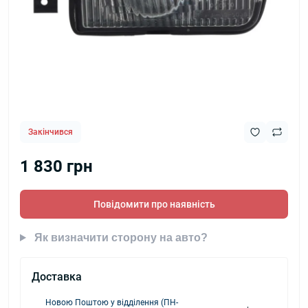
Закінчився
1 830 грн
Повідомити про наявність
Як визначити сторону на авто?
Доставка
Новою Поштою у відділення (ПН-