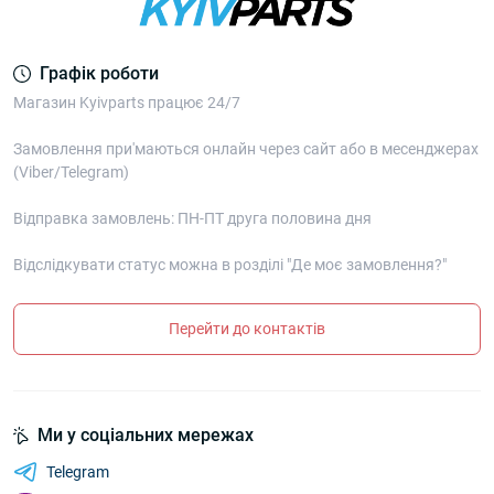
Графік роботи
Магазин Kyivparts працює 24/7
Замовлення при'маються онлайн через сайт або в месенджерах
(Viber/Telegram)
Відправка замовлень: ПН-ПТ друга половина дня
Відслідкувати статус можна в розділі "Де моє замовлення?"
Перейти до контактів
Ми у соціальних мережах
Telegram