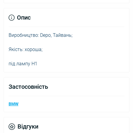
Опис
Виробництво: Depo, Тайвань;
Якість: хороша;
під лампу H1
Застосовність
BMW
Відгуки