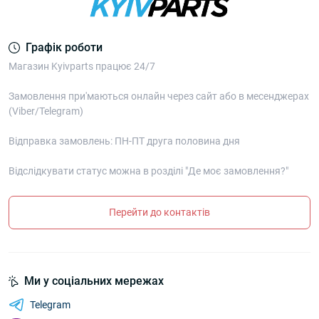
Графік роботи
Магазин Kyivparts працює 24/7
Замовлення при'маються онлайн через сайт або в месенджерах
(Viber/Telegram)
Відправка замовлень: ПН-ПТ друга половина дня
Відслідкувати статус можна в розділі "Де моє замовлення?"
Перейти до контактів
Ми у соціальних мережах
Telegram