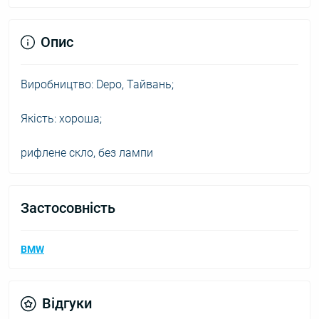
Опис
Виробництво: Depo, Тайвань;
Якість: хороша;
рифлене скло, без лампи
Застосовність
BMW
Відгуки