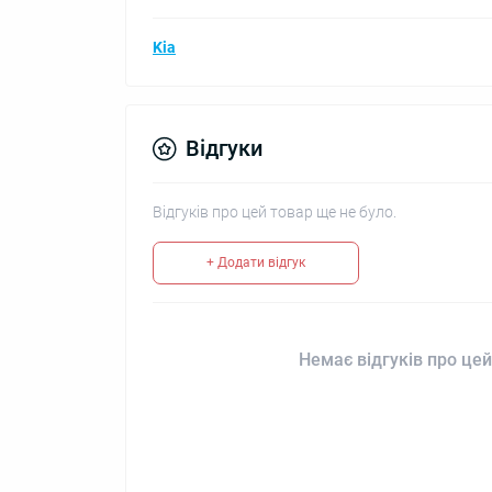
Kia
Відгуки
Відгуків про цей товар ще не було.
+ Додати відгук
Немає відгуків про цей