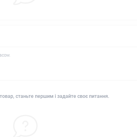
асом.
товар, станьте першим і задайте своє питання.