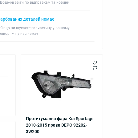
 Щоденні звіти по відправкам та новини
арбованих деталей немає
 Якщо ви шукаєте запчастину у вашому
ольорі – її у нас немає
Протитуманна фара Kia Sportage
2010-2015 права DEPO 92202-
3W200