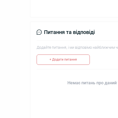
Питання та відповіді
Додайте питання, і ми відповімо найближчим ч
+ Додати питання
Немає питань про даний 