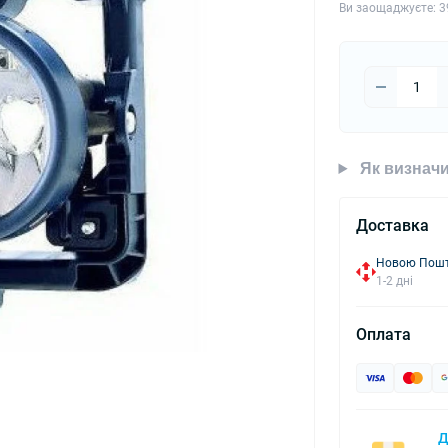
Ви заощаджуєте:
3
Як визначи
Доставка
Новою Пошто
1-2 дні
Оплата
Д