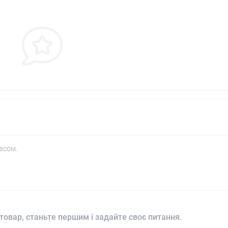
асом.
товар, станьте першим і задайте своє питання.