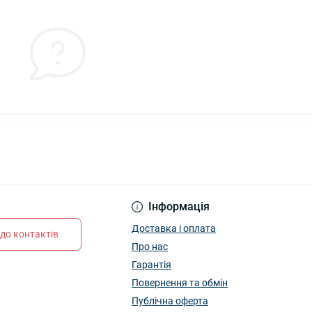
Інформація
Доставка і оплата
до контактів
Про нас
Гарантія
Повернення та обмін
Публічна оферта