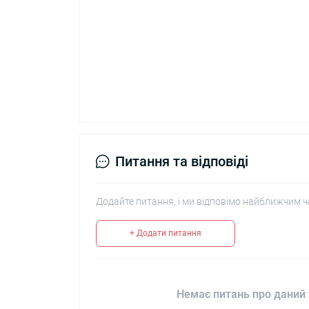
Питання та відповіді
Додайте питання, і ми відповімо найближчим ч
+ Додати питання
Немає питань про даний 