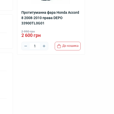
Протитуманна фара Honda Accord
8 2008-2010 права DEPO
33900TL0G01
2 990 грн
2 600 грн
До кошика