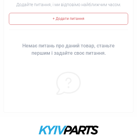
Додайте питання, і ми відповімо найближчим часом.
+ Додати питання
Немає питань про даний товар, станьте
першим і задайте своє питання.