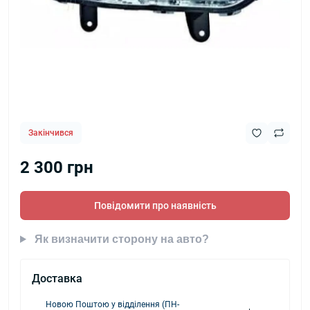
Закінчився
2 300 грн
Повідомити про наявність
Як визначити сторону на авто?
Доставка
Новою Поштою у відділення (ПН-