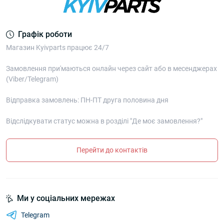
Графік роботи
Магазин Kyivparts працює 24/7
Замовлення при'маються онлайн через сайт або в месенджерах
(Viber/Telegram)
Відправка замовлень: ПН-ПТ друга половина дня
Відслідкувати статус можна в розділі "Де моє замовлення?"
Перейти до контактів
Ми у соціальних мережах
Telegram