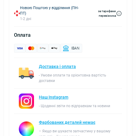
Новою Поштою у відділення (ПН-
за тарифами
ПТ)
перевізника
1-2 дні
Оплата
IBAN
Доставка і оплата
- Умови оплати та орієнтовна вартість
доставки
Наш Instagram
- Щоденні звіти по відправкам та новини
Фарбованих деталей немає
– Якщо ви шукаєте запчастину у вашому