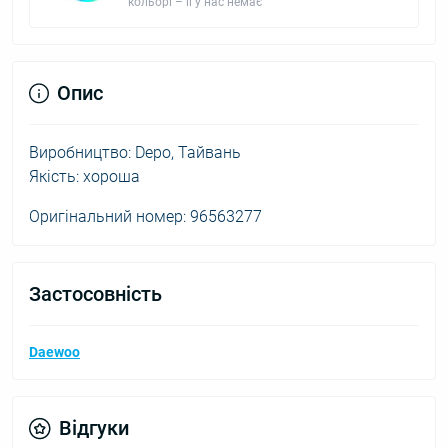
кольорі – її у нас немає
Опис
Виробництво: Depo, Тайвань
Якість: хороша
Оригінальний номер: 96563277
Застосовність
Daewoo
Відгуки