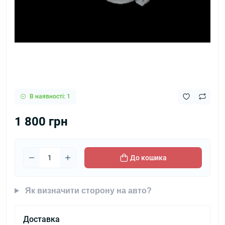
В наявності: 1
1 800 грн
До кошика
Як визначити сторону на авто?
Доставка