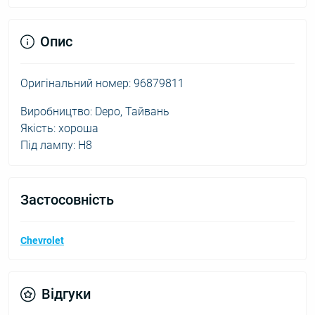
Опис
Оригінальний номер: 96879811
Виробництво: Depo, Тайвань
Якість: хороша
Під лампу: H8
Застосовність
Chevrolet
Відгуки