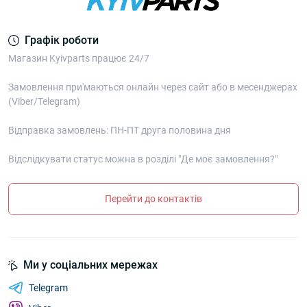
Графік роботи
Магазин Kyivparts працює 24/7
Замовлення при'маються онлайн через сайт або в месенджерах
(Viber/Telegram)
Відправка замовлень: ПН-ПТ друга половина дня
Відслідкувати статус можна в розділі "Де моє замовлення?"
Перейти до контактів
Ми у соціальних мережах
Telegram