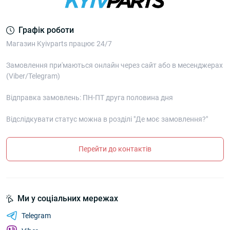
Графік роботи
Магазин Kyivparts працює 24/7
Замовлення при'маються онлайн через сайт або в месенджерах
(Viber/Telegram)
Відправка замовлень: ПН-ПТ друга половина дня
Відслідкувати статус можна в розділі "Де моє замовлення?"
Перейти до контактів
Ми у соціальних мережах
Telegram