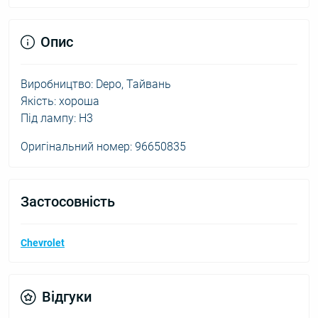
Опис
Виробництво: Depo, Тайвань
Якість: хороша
Під лампу: H3
Оригінальний номер: 96650835
Застосовність
Chevrolet
Відгуки