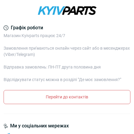
Графік роботи
Магазин Kyivparts працює 24/7
Замовлення при'маються онлайн через сайт або в месенджерах
(Viber/Telegram)
Відправка замовлень: ПН-ПТ друга половина дня
Відслідкувати статус можна в розділі "Де моє замовлення?"
Перейти до контактів
Ми у соціальних мережах