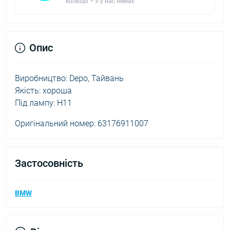
кольорі – її у нас немає
Опис
Виробництво: Depo, Тайвань
Якість: хороша
Під лампу: H11
Оригінальний номер: 63176911007
Застосовність
BMW