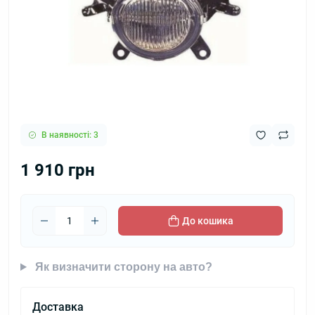
В наявності: 3
1 910 грн
До кошика
Як визначити сторону на авто?
Доставка