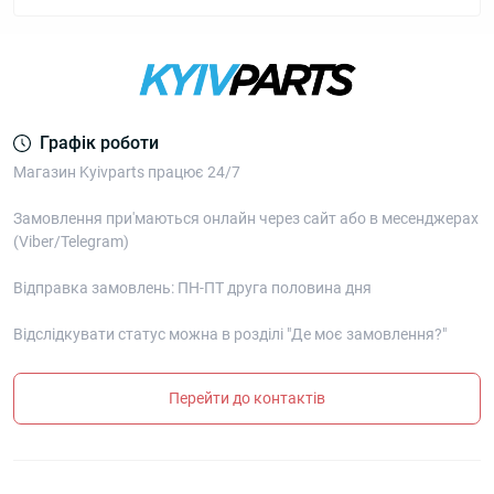
Графік роботи
Магазин Kyivparts працює 24/7
Замовлення при'маються онлайн через сайт або в месенджерах
(Viber/Telegram)
Відправка замовлень: ПН-ПТ друга половина дня
Відслідкувати статус можна в розділі "Де моє замовлення?"
Перейти до контактів