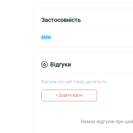
Застосовність
BMW
Відгуки
Відгуків про цей товар ще не було.
+ Додати відгук
Немає відгуків про цей