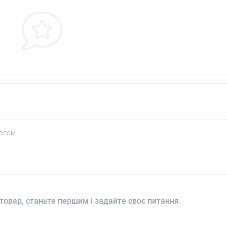
асом.
товар, станьте першим і задайте своє питання.