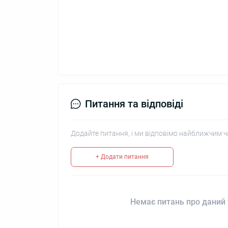
Питання та відповіді
Додайте питання, і ми відповімо найближчим ч
+ Додати питання
Немає питань про даний 