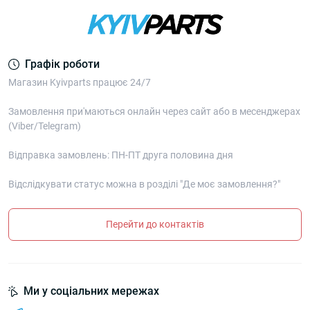
Графік роботи
Магазин Kyivparts працює 24/7
Замовлення при'маються онлайн через сайт або в месенджерах
(Viber/Telegram)
Відправка замовлень: ПН-ПТ друга половина дня
Відслідкувати статус можна в розділі "Де моє замовлення?"
Перейти до контактів
Ми у соціальних мережах