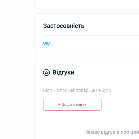
Застосовність
VW
Відгуки
Відгуків про цей товар ще не було.
+ Додати відгук
Немає відгуків про цей