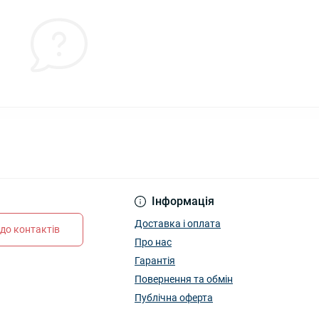
Інформація
Доставка і оплата
до контактів
Про нас
Гарантія
Повернення та обмін
Публічна оферта