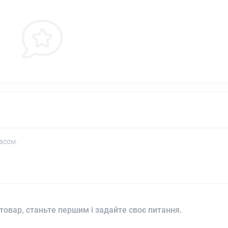
асом.
товар, станьте першим і задайте своє питання.