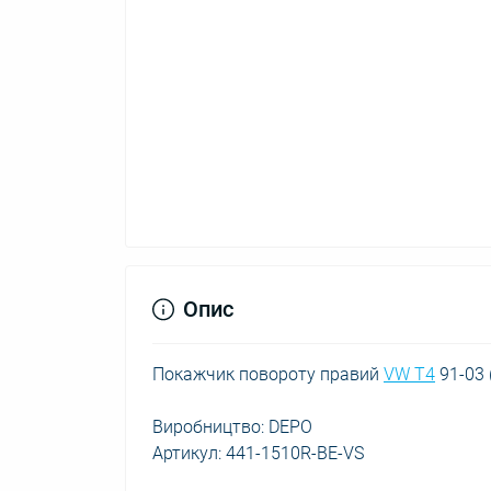
Опис
Покажчик повороту правий
VW T4
91-03 
Виробництво: DEPO
Артикул: 441-1510R-BE-VS