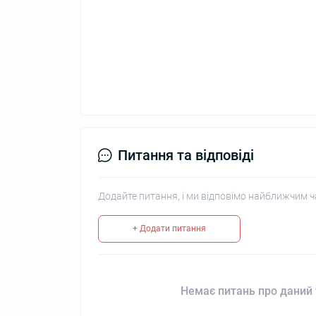
Питання та відповіді
Додайте питання, і ми відповімо найближчим ч
+ Додати питання
Немає питань про даний 