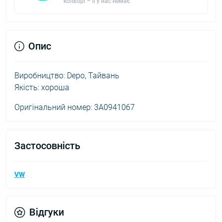
кольорі – її у нас немає
Опис
Виробництво: Depo, Тайвань
Якість: хороша
Оригінальний номер: 3A0941067
Застосовність
VW
Відгуки