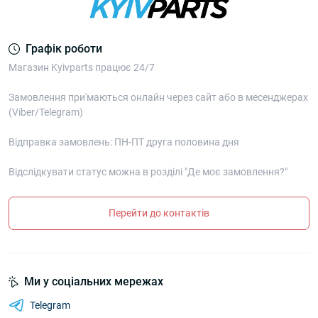
Графік роботи
Магазин Kyivparts працює 24/7
Замовлення при'маються онлайн через сайт або в месенджерах
(Viber/Telegram)
Відправка замовлень: ПН-ПТ друга половина дня
Відслідкувати статус можна в розділі "Де моє замовлення?"
Перейти до контактів
Ми у соціальних мережах
Telegram