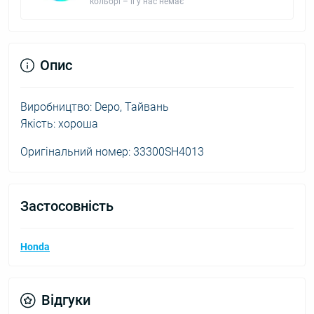
кольорі – її у нас немає
Опис
Виробництво: Depo, Тайвань
Якість: хороша
Оригінальний номер: 33300SH4013
Застосовність
Honda
Відгуки