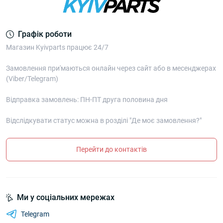
Графік роботи
Магазин Kyivparts працює 24/7
Замовлення при'маються онлайн через сайт або в месенджерах
(Viber/Telegram)
Відправка замовлень: ПН-ПТ друга половина дня
Відслідкувати статус можна в розділі "Де моє замовлення?"
Перейти до контактів
Ми у соціальних мережах
Telegram