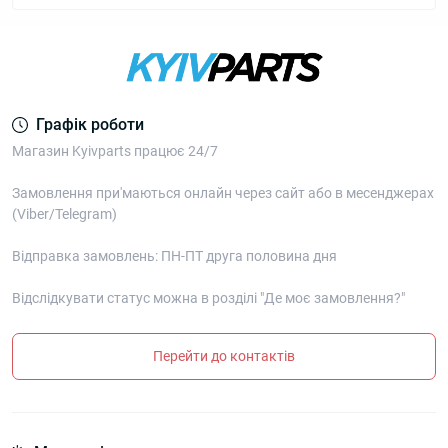
Графік роботи
Магазин Kyivparts працює 24/7
Замовлення при'маються онлайн через сайт або в месенджерах
(Viber/Telegram)
Відправка замовлень: ПН-ПТ друга половина дня
Відслідкувати статус можна в розділі "Де моє замовлення?"
Перейти до контактів