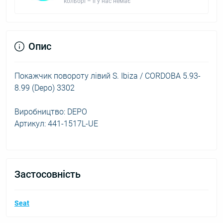
кольорі – її у нас немає
Опис
Покажчик повороту лівий S. Ibiza / CORDOBA 5.93-
8.99 (Depo) 3302
Виробництво: DEPO
Артикул: 441-1517L-UE
Застосовність
Seat