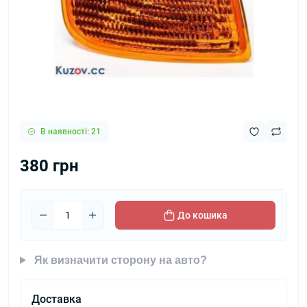
В наявності: 21
380 грн
До кошика
Як визначити сторону на авто?
Доставка