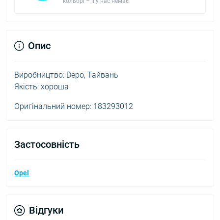
кольорі – її у нас немає
Опис
Виробництво: Depo, Тайвань
Якість: хороша
Оригінальний номер: 183293012
Застосовність
Opel
Відгуки