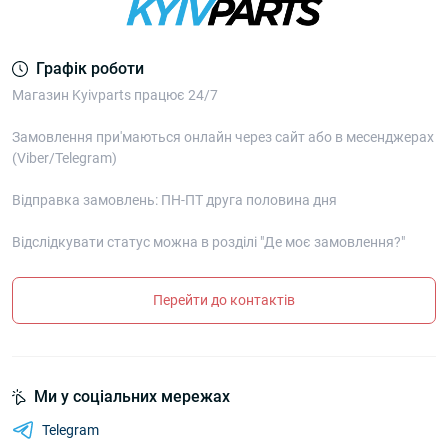
Графік роботи
Магазин Kyivparts працює 24/7
Замовлення при'маються онлайн через сайт або в месенджерах
(Viber/Telegram)
Відправка замовлень: ПН-ПТ друга половина дня
Відслідкувати статус можна в розділі "Де моє замовлення?"
Перейти до контактів
Ми у соціальних мережах
Telegram