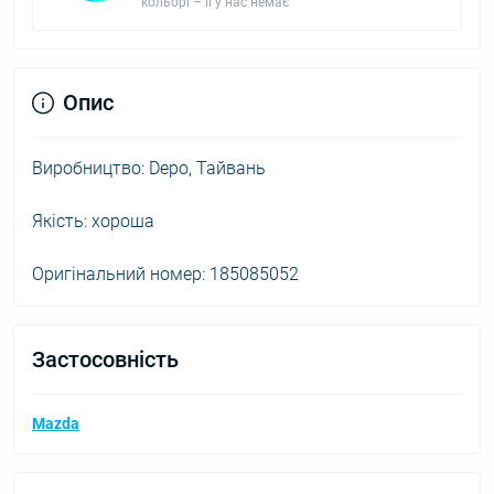
кольорі – її у нас немає
Опис
Виробництво: Depo, Тайвань
Якість: хороша
Оригінальний номер: 185085052
Застосовність
Mazda