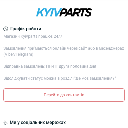
Графік роботи
Магазин Kyivparts працює 24/7
Замовлення при'маються онлайн через сайт або в месенджерах
(Viber/Telegram)
Відправка замовлень: ПН-ПТ друга половина дня
Відслідкувати статус можна в розділі "Де моє замовлення?"
Перейти до контактів
Ми у соціальних мережах