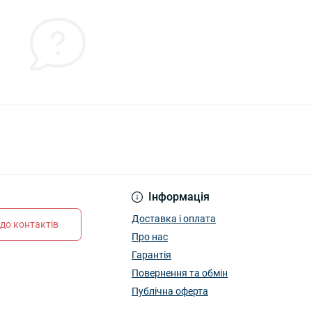
Інформація
Доставка і оплата
до контактів
Про нас
Гарантія
Повернення та обмін
Публічна оферта