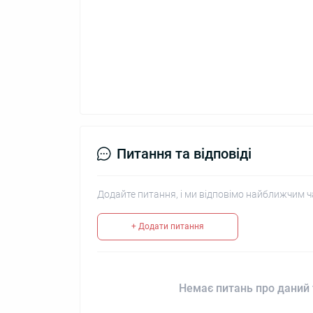
Питання та відповіді
Додайте питання, і ми відповімо найближчим ч
+ Додати питання
Немає питань про даний 