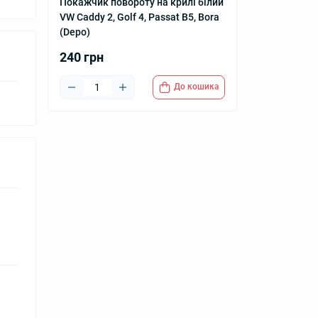
Покажчик повороту на крилі білий
VW Caddy 2, Golf 4, Passat B5, Bora
(Depo)
240 грн
До кошика