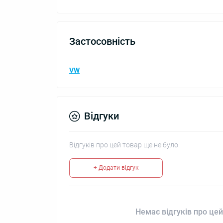
Застосовність
VW
Відгуки
Відгуків про цей товар ще не було.
+ Додати відгук
Немає відгуків про цей