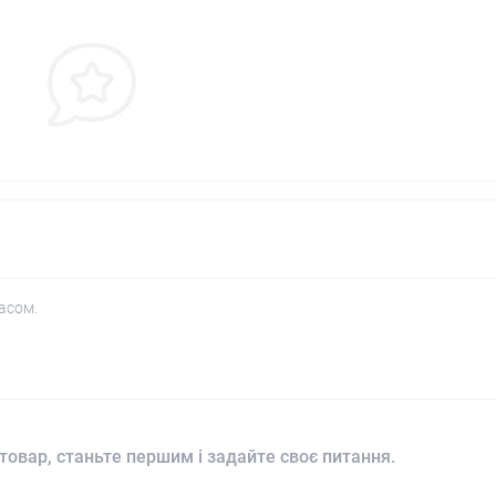
асом.
товар, станьте першим і задайте своє питання.