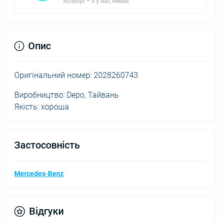
кольорі – її у нас немає
Опис
Оригінальний номер: 2028260743
Виробництво: Depo, Тайвань
Якість: хороша
Застосовність
Mercedes-Benz
Відгуки