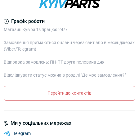
Графік роботи
Магазин Kyivparts працює 24/7
Замовлення при'маються онлайн через сайт або в месенджерах
(Viber/Telegram)
Відправка замовлень: ПН-ПТ друга половина дня
Відслідкувати статус можна в розділі "Де моє замовлення?"
Перейти до контактів
Ми у соціальних мережах
Telegram