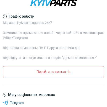
Графік роботи
Магазин Kyivparts працює 24/7
Замовлення при'маються онлайн через сайт або в месенджерах
(Viber/Telegram)
Відправка замовлень: ПН-ПТ друга половина дня
Відслідкувати статус можна в розділі "Де моє замовлення?"
Перейти до контактів
Ми у соціальних мережах
Telegram