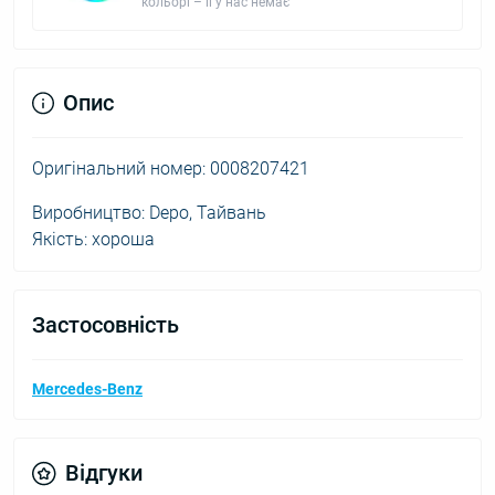
кольорі – її у нас немає
Опис
Оригінальний номер: 0008207421
Виробництво: Depo, Тайвань
Якість: хороша
Застосовність
Mercedes-Benz
Відгуки