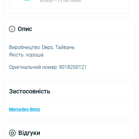
кольорі – її у нас немає
Опис
Виробництво: Depo, Тайвань
Якість: хороша
Оригінальний номер: 9018200121
Застосовність
Mercedes-Benz
Відгуки