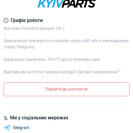
Графік роботи
Магазин Kyivparts працює 24/7
Замовлення при'маються онлайн через сайт або в месенджерах
(Viber/Telegram)
Відправка замовлень: ПН-ПТ друга половина дня
Відслідкувати статус можна в розділі "Де моє замовлення?"
Перейти до контактів
Ми у соціальних мережах
Telegram