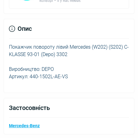
кольорі – її у нас немає
Опис
Покажчик повороту лівий Mercedes (W202) (S202) C-
KLASSE 93-01 (Depo) 3302
Виробництво: DEPO
Артикул: 440-1502L-AE-VS
Застосовність
Mercedes-Benz