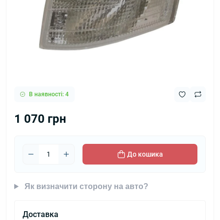
В наявності: 4
1 070 грн
До кошика
Як визначити сторону на авто?
Доставка