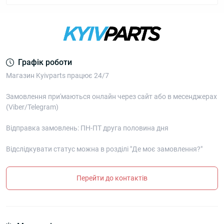
Графік роботи
Магазин Kyivparts працює 24/7
Замовлення при'маються онлайн через сайт або в месенджерах
(Viber/Telegram)
Відправка замовлень: ПН-ПТ друга половина дня
Відслідкувати статус можна в розділі "Де моє замовлення?"
Перейти до контактів